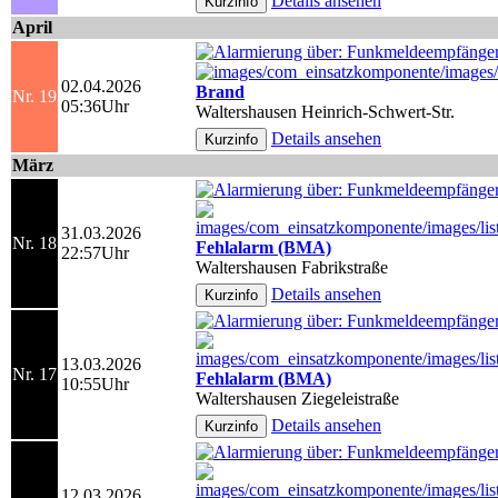
Details ansehen
April
02.04.2026
Brand
Nr. 19
05:36Uhr
Waltershausen Heinrich-Schwert-Str.
Details ansehen
März
31.03.2026
Nr. 18
Fehlalarm (BMA)
22:57Uhr
Waltershausen Fabrikstraße
Details ansehen
13.03.2026
Nr. 17
Fehlalarm (BMA)
10:55Uhr
Waltershausen Ziegeleistraße
Details ansehen
12.03.2026