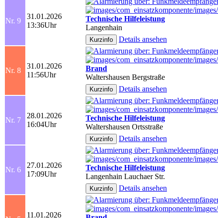
31.01.2026
Technische Hilfeleistung
Nr. 9
13:36Uhr
Langenhain
Details ansehen
31.01.2026
Brand
Nr. 8
11:56Uhr
Waltershausen Bergstraße
Details ansehen
28.01.2026
Technische Hilfeleistung
Nr. 7
16:04Uhr
Waltershausen Ortsstraße
Details ansehen
27.01.2026
Technische Hilfeleistung
Nr. 6
17:09Uhr
Langenhain Lauchaer Str.
Details ansehen
11.01.2026
Brand