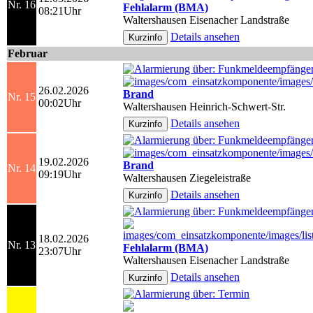
Nr. 16
Fehlalarm (BMA)
08:21Uhr
Waltershausen Eisenacher Landstraße
Details ansehen
Februar
26.02.2026
Brand
Nr. 15
00:02Uhr
Waltershausen Heinrich-Schwert-Str.
Details ansehen
19.02.2026
Brand
Nr. 14
09:19Uhr
Waltershausen Ziegeleistraße
Details ansehen
18.02.2026
Nr. 13
Fehlalarm (BMA)
23:07Uhr
Waltershausen Eisenacher Landstraße
Details ansehen