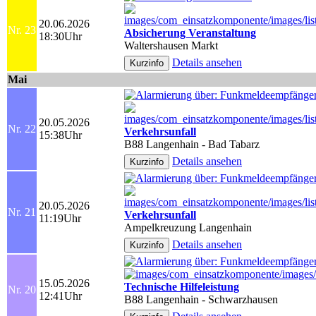
20.06.2026
Nr. 23
Absicherung Veranstaltung
18:30Uhr
Waltershausen Markt
Details ansehen
Mai
20.05.2026
Nr. 22
Verkehrsunfall
15:38Uhr
B88 Langenhain - Bad Tabarz
Details ansehen
20.05.2026
Nr. 21
Verkehrsunfall
11:19Uhr
Ampelkreuzung Langenhain
Details ansehen
15.05.2026
Technische Hilfeleistung
Nr. 20
12:41Uhr
B88 Langenhain - Schwarzhausen