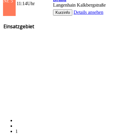
Nr. 5
11:14Uhr
Langenhain Kalkbergstraße
Details ansehen
Einsatzgebiet
1