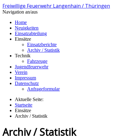
Freiwillige Feuerwehr Langenhain / Thüringen
Navigation an/aus
Home
Neuigkeiten
Einsatzabteilung
Einsätze
Einsatzberichte
Archiv / Statistik
Technik
Fahrzeuge
Jugendfeuerwehr
Verein
Impressum
Datenschutz
Anfrageformular
Aktuelle Seite:
Startseite
Einsätze
Archiv / Statistik
Archiv / Statistik