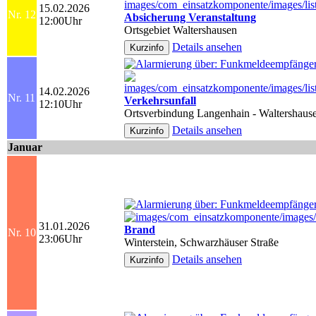
15.02.2026
Nr. 12
Absicherung Veranstaltung
12:00Uhr
Ortsgebiet Waltershausen
Details ansehen
14.02.2026
Nr. 11
Verkehrsunfall
12:10Uhr
Ortsverbindung Langenhain - Waltershaus
Details ansehen
Januar
31.01.2026
Brand
Nr. 10
23:06Uhr
Winterstein, Schwarzhäuser Straße
Details ansehen