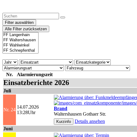
Filter auswählen
Alle Filter zurücksetzen
Nr.
Alarmierungszeit
Einsatzberichte 2026
Juli
14.07.2026
Brand
Nr. 24
13:28Uhr
Waltershausen Gothaer Str.
Details ansehen
Juni