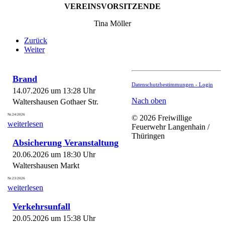
VEREINSVORSITZENDE
Tina Möller
Zurück
Weiter
Brand
Datenschutzbestimmungen -
Login
14.07.2026 um 13:28 Uhr
Nach oben
Waltershausen Gothaer Str.
Nr.24/2026
© 2026 Freiwillige
weiterlesen
Feuerwehr Langenhain /
Thüringen
Absicherung Veranstaltung
20.06.2026 um 18:30 Uhr
Waltershausen Markt
Nr.23/2026
weiterlesen
Verkehrsunfall
20.05.2026 um 15:38 Uhr